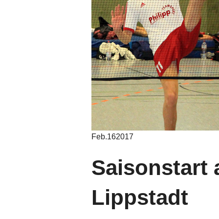
Feb.
16
2017
Saisonstart
Lippstadt