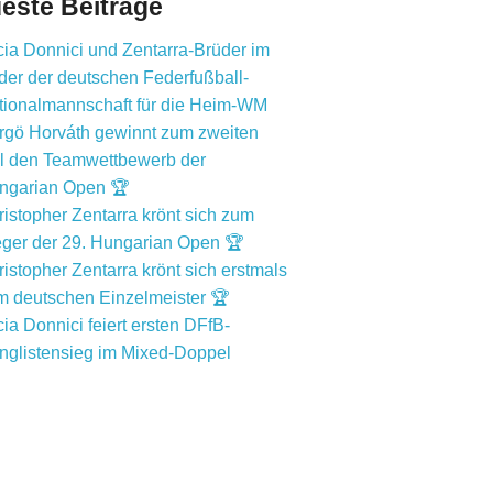
este Beiträge
ia Donnici und Zentarra-Brüder im
der der deutschen Federfußball-
tionalmannschaft für die Heim-WM
rgö Horváth gewinnt zum zweiten
l den Teamwettbewerb der
ngarian Open 🏆
istopher Zentarra krönt sich zum
eger der 29. Hungarian Open 🏆
istopher Zentarra krönt sich erstmals
m deutschen Einzelmeister 🏆
ia Donnici feiert ersten DFfB-
nglistensieg im Mixed-Doppel