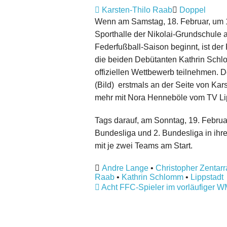
Karsten-Thilo Raab
Doppel
Wenn am Samstag, 18. Februar, um 1
Sporthalle der Nikolai-Grundschule a
Federfußball-Saison beginnt, ist der
die beiden Debütanten Kathrin Schl
offiziellen Wettbewerb teilnehmen. D
(Bild) erstmals an der Seite von Ka
mehr mit Nora Henneböle vom TV Lip
Tags darauf, am Sonntag, 19. Februar
Bundesliga und 2. Bundesliga in ihr
mit je zwei Teams am Start.
Andre Lange
•
Christopher Zentarr
Raab
•
Kathrin Schlomm
•
Lippstadt
Acht FFC-Spieler im vorläufiger 