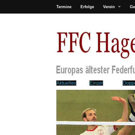
Termine
Erfolge
Verein
Ge
Aktuelles
Einzel
Dopp