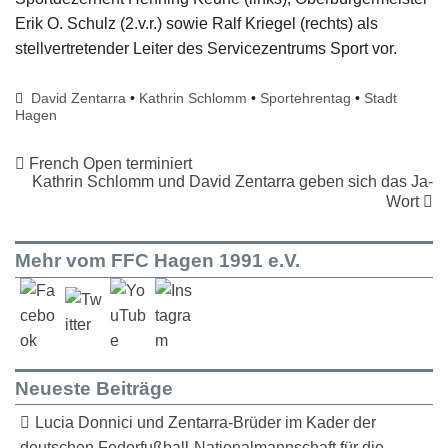
Erik O. Schulz (2.v.r.) sowie Ralf Kriegel (rechts) als
stellvertretender Leiter des Servicezentrums Sport vor.
David Zentarra
•
Kathrin Schlomm
•
Sportehrentag
•
Stadt
Hagen
French Open terminiert
Kathrin Schlomm und David Zentarra geben sich das Ja-
Wort
Mehr vom FFC Hagen 1991 e.V.
Neueste Beiträge
Lucia Donnici und Zentarra-Brüder im Kader der
deutschen Federfußball-Nationalmannschaft für die