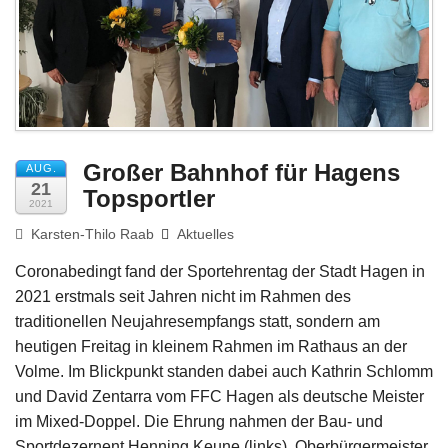
Impressum
Großer Bahnhof für Hagens
AUG.
21
Topsportler
2021
Karsten-Thilo Raab
Aktuelles
Coronabedingt fand der Sportehrentag der Stadt Hagen in
2021 erstmals seit Jahren nicht im Rahmen des
traditionellen Neujahresempfangs statt, sondern am
heutigen Freitag in kleinem Rahmen im Rathaus an der
Volme. Im Blickpunkt standen dabei auch Kathrin Schlomm
und David Zentarra vom FFC Hagen als deutsche Meister
im Mixed-Doppel. Die Ehrung nahmen der Bau- und
Sportdezernent Henning Keune (links), Oberbürgermeister