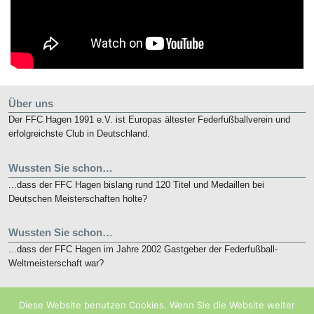
Über uns
Der FFC Hagen 1991 e.V. ist Europas ältester Federfußballverein und
erfolgreichste Club in Deutschland.
Wussten Sie schon…
...dass der FFC Hagen bislang rund 120 Titel und Medaillen bei
Deutschen Meisterschaften holte?
Wussten Sie schon…
...dass der FFC Hagen im Jahre 2002 Gastgeber der Federfußball-
Weltmeisterschaft war?
Kurz notiert
Diese Website benutzen Cookies. Wenn Sie die Website weiter
Die nunmehr 10. French Open finden vom 19. bis 21. Mai 2018 in