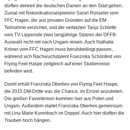
dürften derweil die deutschen Damen an den Start gehen.
Zumal mit Rekordnationalspielerin Sarah Rüsseler vom
FFC Hagen, die aus privaten Gründen auf die EM-
Teilnahme verzichtet, und der verletzten Tanja Schlette
vom TV Lipperode zwei langjährige Stützen der DFFB-
Auswahl nicht mit nach Ungarn reisen. Auch Nathalie
Kröner vom FFC Hagen muss berufsbedingt passen,
während sich Nachwuchstalent Franziska Schönfeld von
Flying Feet Haspe zeitgleich auf einer Studienreise
befinden wird.
Damit erhält Franziska Oberlies von Flying Feet Haspe,
die 2015 DM-Dritte war, die Chance, im Einzel anzutreten.
Die großen Favoritinnen kommen hier aus Polen und
Ungarn. Außerdem startet Franziska Oberlies gemeinsam
mit Lina Marie Kurenbach im Doppel. Auch hier dürften die
Trauben hoch hängen.