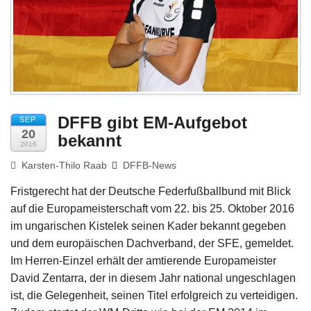
Impressum
DFFB gibt EM-Aufgebot
SEP.
20
bekannt
2016
Karsten-Thilo Raab
DFFB-News
Fristgerecht hat der Deutsche Federfußballbund mit Blick
auf die Europameisterschaft vom 22. bis 25. Oktober 2016
im ungarischen Kistelek seinen Kader bekannt gegeben
und dem europäischen Dachverband, der SFE, gemeldet.
Im Herren-Einzel erhält der amtierende Europameister
David Zentarra, der in diesem Jahr national ungeschlagen
ist, die Gelegenheit, seinen Titel erfolgreich zu verteidigen.