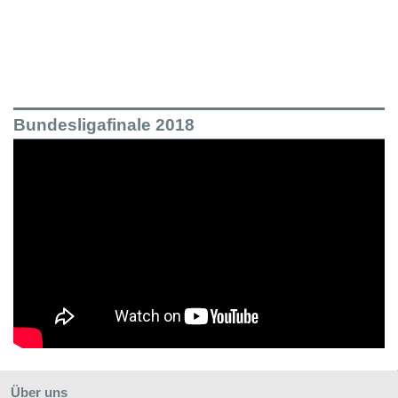
Bundesligafinale 2018
Über uns