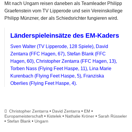
Mit nach Ungarn reisen daneben als Teamleader Philipp
Graefenstein vom TV Lipperode und sein Vereinskollege
Philipp Münzner, der als Schiedsrichter fungieren wird.
Länderspieleinsätze des EM-Kaders
Sven Walter (TV Lipperode, 128 Spiele), David
Zentarra (FFC Hagen, 67), Stefan Blank (FFC
Hagen, 60), Christopher Zentarra (FFC Hagen, 13),
Torben Nass (Flying Feet Haspe, 11), Lina Marie
Kurenbach (Flying Feet Haspe, 5), Franziska
Oberlies (Flying Feet Haspe, 4).
Christopher Zentarra
•
David Zentarra
•
EM
•
Europameisterschaft
•
Kistelek
•
Nathalie Kröner
•
Sarah Rüsseler
•
Stefan Blank
•
Ungarn